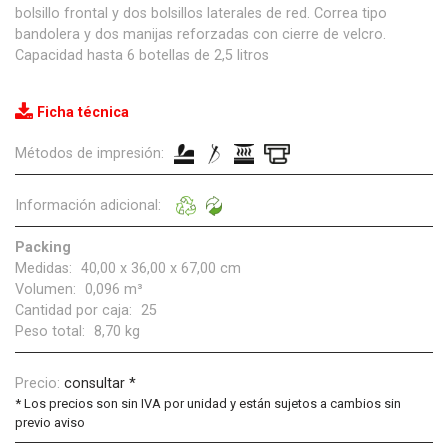
bolsillo frontal y dos bolsillos laterales de red. Correa tipo
bandolera y dos manijas reforzadas con cierre de velcro.
Capacidad hasta 6 botellas de 2,5 litros
Ficha técnica
Métodos de impresión:
Información adicional:
Packing
Medidas:
40,00 x 36,00 x 67,00 cm
Volumen:
0,096 m³
Cantidad por caja:
25
Peso total:
8,70 kg
Precio:
consultar *
*
Los precios son sin IVA por unidad y están sujetos a cambios sin
previo aviso