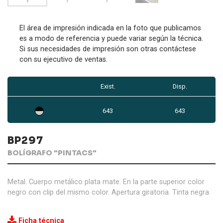
El área de impresión indicada en la foto que publicamos
es a modo de referencia y puede variar según la técnica.
Si sus necesidades de impresión son otras contáctese
con su ejecutivo de ventas.
Exist.
Disp.
643
643
BP297
BOLÍGRAFO "PINTACS"
Metal. Cuerpo metálico plata mate. En la parte superior color
negro con clip del mismo color. Apertura giratoria. Tinta negra.
Ficha técnica