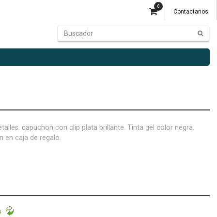
0
Contactanos
alles, capuchon con clip plata brillante. Tinta gel color negra.
n en caja de regalo.