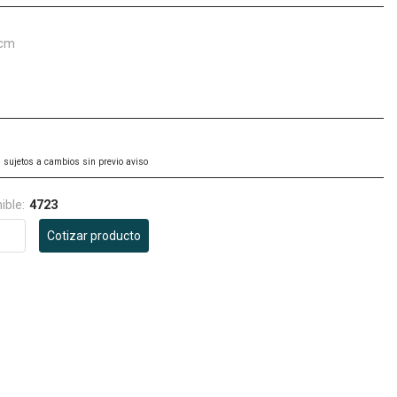
 cm
 sujetos a cambios sin previo aviso
ible:
4723
Cotizar producto