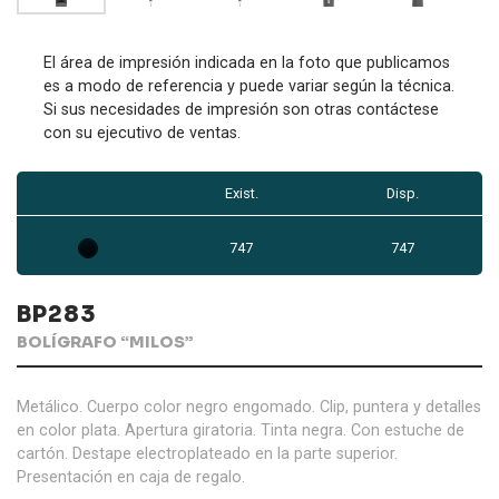
El área de impresión indicada en la foto que publicamos
es a modo de referencia y puede variar según la técnica.
Si sus necesidades de impresión son otras contáctese
con su ejecutivo de ventas.
Exist.
Disp.
747
747
BP283
BOLÍGRAFO “MILOS”
Metálico. Cuerpo color negro engomado. Clip, puntera y detalles
en color plata. Apertura giratoria. Tinta negra. Con estuche de
cartón. Destape electroplateado en la parte superior.
Presentación en caja de regalo.