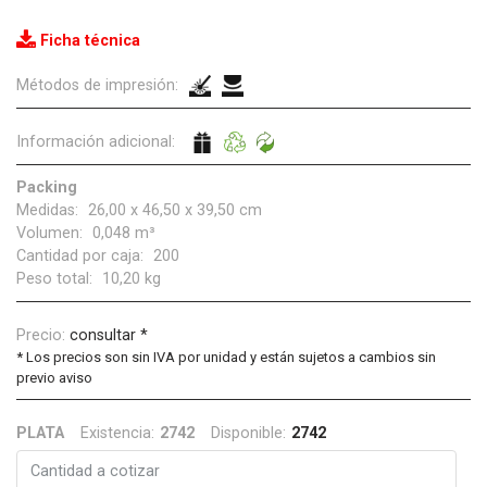
Ficha técnica
Métodos de impresión:
Información adicional:
Packing
Medidas:
26,00 x 46,50 x 39,50 cm
Volumen:
0,048 m³
Cantidad por caja:
200
Peso total:
10,20 kg
Precio:
consultar *
*
Los precios son sin IVA por unidad y están sujetos a cambios sin
previo aviso
PLATA
Existencia:
2742
Disponible:
2742