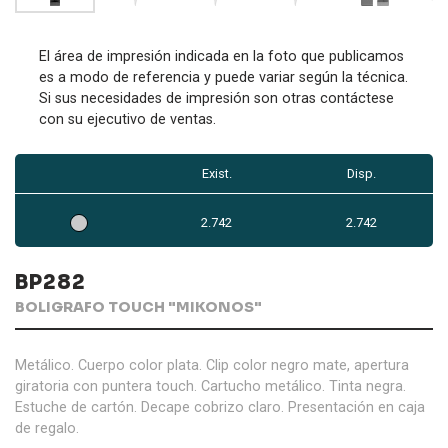
El área de impresión indicada en la foto que publicamos
es a modo de referencia y puede variar según la técnica.
Si sus necesidades de impresión son otras contáctese
con su ejecutivo de ventas.
Exist.
Disp.
2.742
2.742
BP282
BOLIGRAFO TOUCH "MIKONOS"
Metálico. Cuerpo color plata. Clip color negro mate, apertura
giratoria con puntera touch. Cartucho metálico. Tinta negra.
Estuche de cartón. Decape cobrizo claro. Presentación en caja
de regalo.