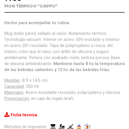
MUG TÉRMICO "CAPPU"
Hecho para acompañar tu rutina.
Mug doble pared, sellado al vacío. Aislamiento térmico.
Tecnología vacuum. Interior en acero 304 reciclado y exterior
en acero 201 reciclado. Tapa de polipropileno a rosca, del
mismo color que el vaso, con anillo de silicona y seguro
antiderrame. Pintura con acabado mate, textura porosa. Base
de silicona antideslizante.
Mantiene hasta 8 hs la temperatura
de las bebidas calientes y 12 hs de las bebidas frías.
Medidas
: Ø 9 x 14,5 cm.
Capacidad
: 350 ml.
Materiales
: Acero inoxidable reciclado, polipropileno y silicona.
Presentación
: en caja de regalo kraft
Ficha técnica
Métodos de impresión: