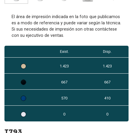
El área de impresión indicada en la foto que publicamos
es a modo de referencia y puede variar según la técnica.
Si sus necesidades de impresión son otras contáctese
con su ejecutivo de ventas.
Exist.
Disp.
1.423
1.423
667
667
570
410
0
0
T793