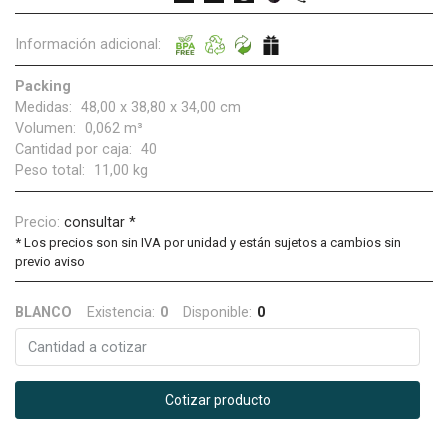
Información adicional:
Packing
Medidas:
48,00 x 38,80 x 34,00 cm
Volumen:
0,062 m³
Cantidad por caja:
40
Peso total:
11,00 kg
Precio:
consultar *
*
Los precios son sin IVA por unidad y están sujetos a cambios sin
previo aviso
BLANCO
Existencia:
0
Disponible:
0
Cotizar producto